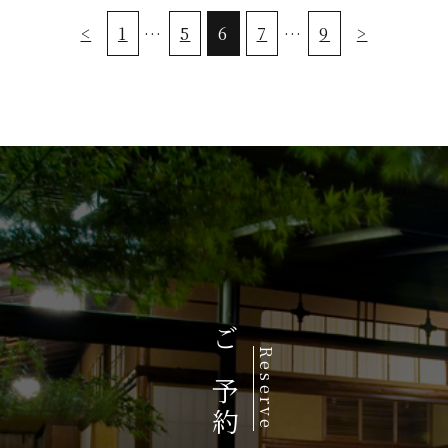
<
1
…
5
6
7
…
9
>
ご予約
Reserve