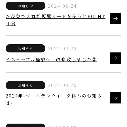
2024.06.24
お知らせ
か茂免で大丸松坂屋カードを使うとPOINT
４倍
2024.04.25
お知らせ
イステーブル座敷へ 改修致しました②
2024.04.25
お知らせ
2024年-ゴールデンウイーク休みのお知ら
せ-