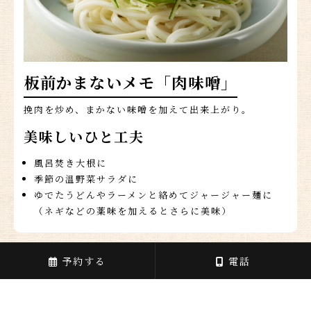
板前かまないメモ「肉味噌」
挽肉を炒め、まかない味噌を加えて出来上がり。
美味しいひと工夫
風呂焚き大根に
季節の温野菜サラダに
ゆでたうどんやラーメンと絡めてジャージャー麺に
（ネギなどの薬味を加えるとさらに美味）
予約する
電話