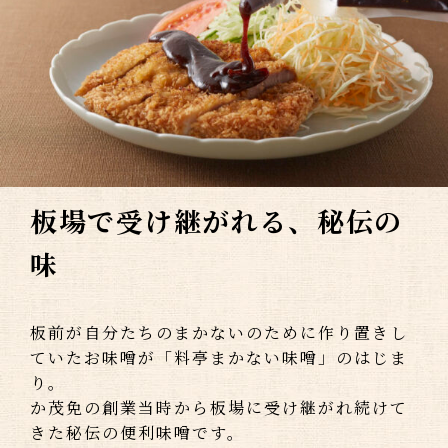
板場で受け継がれる、秘伝の
味
板前が自分たちのまかないのために作り置きし
ていたお味噌が「料亭まかない味噌」のはじま
り。
か茂免の創業当時から板場に受け継がれ続けて
きた秘伝の便利味噌です。