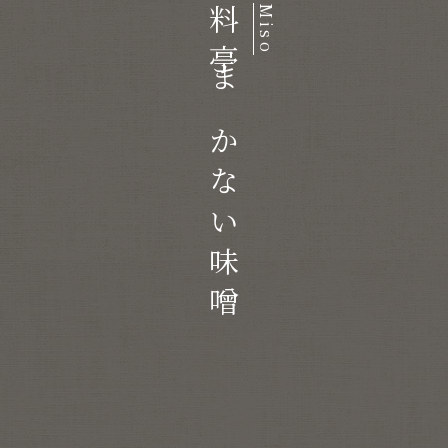
料亭まかない味噌
Miso