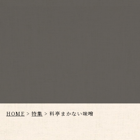
HOME
>
特集
> 料亭まかない味噌