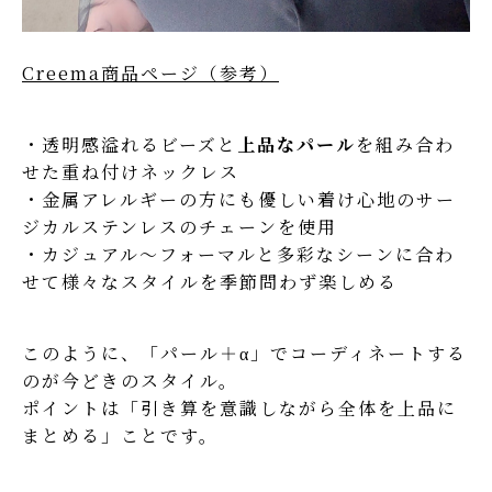
Creema商品ページ（参考）
・透明感溢れるビーズと
上品なパール
を組み合わ
せた重ね付けネックレス
・金属アレルギーの方にも優しい着け心地のサー
ジカルステンレスのチェーンを使用
・カジュアル～フォーマルと多彩なシーンに合わ
せて様々なスタイルを季節問わず楽しめる
このように、「パール＋α」でコーディネートする
のが今どきのスタイル。
ポイントは「引き算を意識しながら全体を上品に
まとめる」ことです。