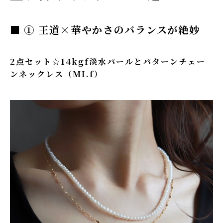
■ ① 王道×華やかさのバランスが絶妙
2点セット☆14kgf淡水パールとパターンチェー
ンネックレス（MI.f）