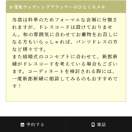
か茂免ウェディングプランナーのひとくちメモ
当店は料亭のためフォーマルな会場に分類さ
れますが、ドレスコードは設けておりませ
ん。和の雰囲気に合わせてお着物をお召しに
なる方もいらっしゃれば、パンツドレスの方
など様々です。
また結婚式のコンセプトに合わせて、新郎新
婦がドレスコードを考えている場合もござい
ます。コーディネートを検討される際には、
一度新郎新婦に相談してみるのもおすすめで
す！
ネックレスの「長さと色味」に
予約する
電話