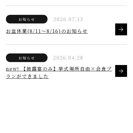
2026.07.13
お知らせ
お盆休業(8/11～8/16)のお知らせ
2026.04.28
お知らせ
new! 【披露宴のみ】挙式場所自由×会食プ
ランができました