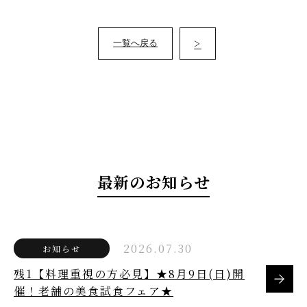
>
一覧へ戻る
最新のお知らせ
2026.07.30
お知らせ
残1【料理重視の方必見】★8月9日(日)開
催！老舗の美食試食フェア★