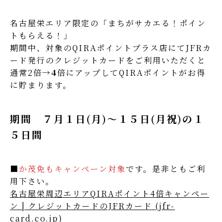
名古屋栄エリア限定の「まちがサカエる！ポイン
トもらえる！」
期間中、対象のQIRAポイントプラス店にてJFRカ
ード発行のクレジットカードをご利用いただくと
通常2倍→
4
倍にアップしてQIRAポイントがお得
に貯まります。
期間 ７月１日(月)～１５日(月祝)の１
５日間
■
か茂免もキャンペーン対象
です。是非ともご利
用下さい。
名古屋栄周辺エリアQIRAポイント4倍キャンペー
ン | クレジットカードのJFRカード (jfr-
card.co.jp)