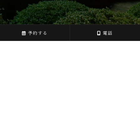
予約する
電話