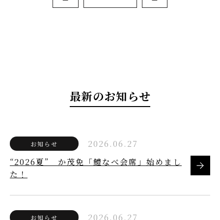
最新のお知らせ
2026.06.27
お知らせ
“2026夏” か茂免「鱧なべ会席」始めまし
た！
2026.06.27
お知らせ