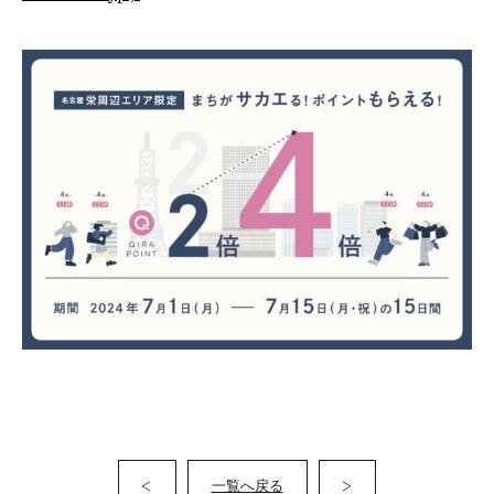
<
>
一覧へ戻る